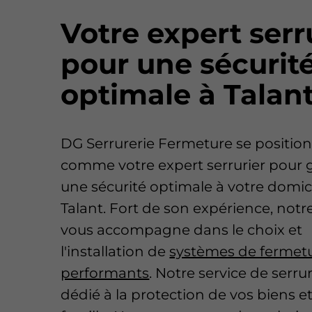
Votre expert serr
pour une sécurit
optimale à Talan
DG Serrurerie Fermeture se positio
comme votre expert serrurier pour g
une sécurité optimale à votre domici
Talant. Fort de son expérience, notre
vous accompagne dans le choix et
l'installation de
systèmes de fermet
performants
. Notre service de serrur
dédié à la protection de vos biens e