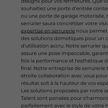
designs pour vos fermetures. Que v
souhaitiez une porte d'entrée cont
ou une porte de garage motorisée, 
serrurier saura concrétiser votre vis
expertise en serrurerie
nous permet 
des solutions domotiques pour un c
d'utilisation accru. Notre serrurier qu
assure une pose impeccable, garanti
fois la performance et l'esthétique 
final. Notre entreprise de serrurerie t
étroite collaboration avec vous pour
résultat soit à la hauteur de vos esp
Les solutions proposées par notre se
Talant sont pensées pour s'harmoni
parfaitement avec le style de votre 