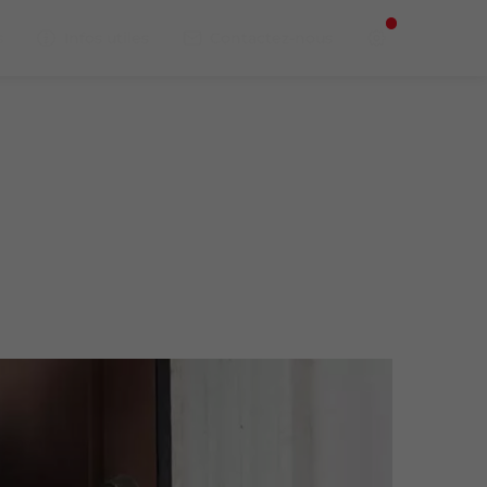
s
Infos utiles
Contactez-nous