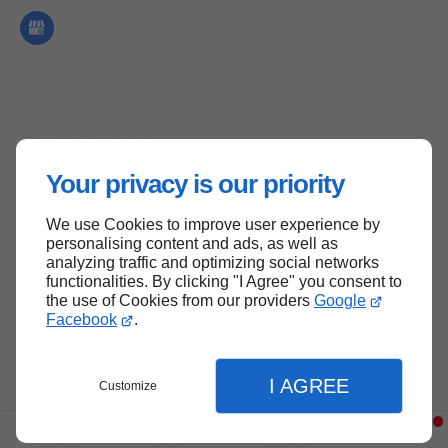
Accueil
Contactez-nous
Mentions légales
Your privacy is our priority
Plan du site
We use Cookies to improve user experience by
personalising content and ads, as well as
analyzing traffic and optimizing social networks
functionalities. By clicking "I Agree" you consent to
Haut de page
the use of Cookies from our providers
Google
Facebook
.
I AGREE
Customize
Menu
Infos
Contact